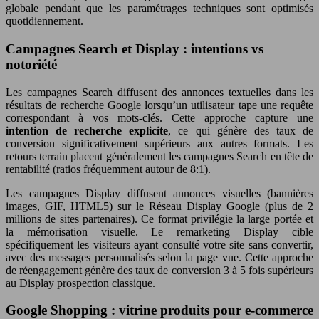
globale pendant que les paramétrages techniques sont optimisés
quotidiennement.
Campagnes Search et Display : intentions vs
notoriété
Les campagnes Search diffusent des annonces textuelles dans les
résultats de recherche Google lorsqu’un utilisateur tape une requête
correspondant à vos mots-clés. Cette approche capture une
intention de recherche explicite
, ce qui génère des taux de
conversion significativement supérieurs aux autres formats. Les
retours terrain placent généralement les campagnes Search en tête de
rentabilité (ratios fréquemment autour de 8:1).
Les campagnes Display diffusent annonces visuelles (bannières
images, GIF, HTML5) sur le Réseau Display Google (plus de 2
millions de sites partenaires). Ce format privilégie la large portée et
la mémorisation visuelle. Le remarketing Display cible
spécifiquement les visiteurs ayant consulté votre site sans convertir,
avec des messages personnalisés selon la page vue. Cette approche
de réengagement génère des taux de conversion 3 à 5 fois supérieurs
au Display prospection classique.
Google Shopping : vitrine produits pour e-commerce