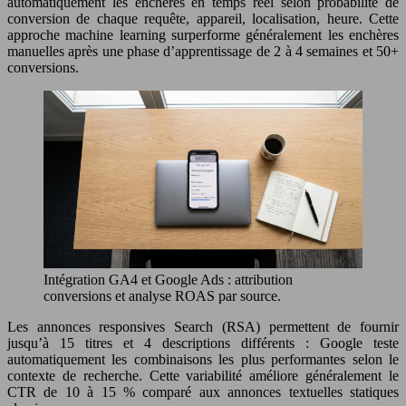
automatiquement les enchères en temps réel selon probabilité de
conversion de chaque requête, appareil, localisation, heure. Cette
approche machine learning surperforme généralement les enchères
manuelles après une phase d’apprentissage de 2 à 4 semaines et 50+
conversions.
Intégration GA4 et Google Ads : attribution
conversions et analyse ROAS par source.
Les annonces responsives Search (RSA) permettent de fournir
jusqu’à 15 titres et 4 descriptions différents : Google teste
automatiquement les combinaisons les plus performantes selon le
contexte de recherche. Cette variabilité améliore généralement le
CTR de 10 à 15 % comparé aux annonces textuelles statiques