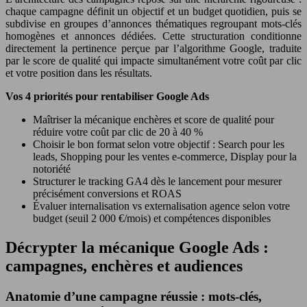
chaque campagne définit un objectif et un budget quotidien, puis se
subdivise en groupes d’annonces thématiques regroupant mots-clés
homogènes et annonces dédiées. Cette structuration conditionne
directement la pertinence perçue par l’algorithme Google, traduite
par le score de qualité qui impacte simultanément votre coût par clic
et votre position dans les résultats.
Vos 4 priorités pour rentabiliser Google Ads
Maîtriser la mécanique enchères et score de qualité pour
réduire votre coût par clic de 20 à 40 %
Choisir le bon format selon votre objectif : Search pour les
leads, Shopping pour les ventes e-commerce, Display pour la
notoriété
Structurer le tracking GA4 dès le lancement pour mesurer
précisément conversions et ROAS
Évaluer internalisation vs externalisation agence selon votre
budget (seuil 2 000 €/mois) et compétences disponibles
Décrypter la mécanique Google Ads :
campagnes, enchères et audiences
Anatomie d’une campagne réussie : mots-clés,