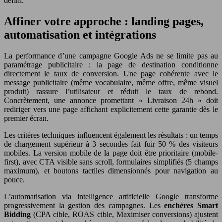
défini.
Affiner votre approche : landing pages,
automatisation et intégrations
La performance d’une campagne Google Ads ne se limite pas au
paramétrage publicitaire : la page de destination conditionne
directement le taux de conversion. Une page cohérente avec le
message publicitaire (même vocabulaire, même offre, même visuel
produit) rassure l’utilisateur et réduit le taux de rebond.
Concrètement, une annonce promettant « Livraison 24h » doit
rediriger vers une page affichant explicitement cette garantie dès le
premier écran.
Les critères techniques influencent également les résultats : un temps
de chargement supérieur à 3 secondes fait fuir 50 % des visiteurs
mobiles. La version mobile de la page doit être prioritaire (mobile-
first), avec CTA visible sans scroll, formulaires simplifiés (5 champs
maximum), et boutons tactiles dimensionnés pour navigation au
pouce.
L’automatisation via intelligence artificielle Google transforme
progressivement la gestion des campagnes. Les
enchères Smart
Bidding
(CPA cible, ROAS cible, Maximiser conversions) ajustent