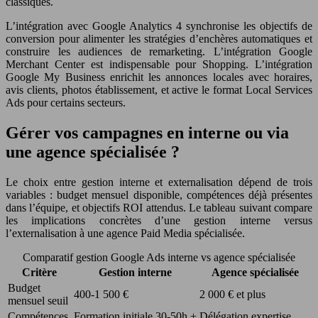
classiques.
L’intégration avec Google Analytics 4 synchronise les objectifs de
conversion pour alimenter les stratégies d’enchères automatiques et
construire les audiences de remarketing. L’intégration Google
Merchant Center est indispensable pour Shopping. L’intégration
Google My Business enrichit les annonces locales avec horaires,
avis clients, photos établissement, et active le format Local Services
Ads pour certains secteurs.
Gérer vos campagnes en interne ou via
une agence spécialisée ?
Le choix entre gestion interne et externalisation dépend de trois
variables : budget mensuel disponible, compétences déjà présentes
dans l’équipe, et objectifs ROI attendus. Le tableau suivant compare
les implications concrètes d’une gestion interne versus
l’externalisation à une agence Paid Media spécialisée.
Comparatif gestion Google Ads interne vs agence spécialisée
Critère
Gestion interne
Agence spécialisée
Budget
400-1 500 €
2 000 € et plus
mensuel seuil
Compétences
Formation initiale 30-50h +
Délégation expertise