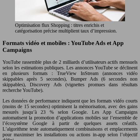
Optimisation flux Shopping : titres enrichis et
catégorisation précise multiplient taux d’impression.
Formats vidéo et mobiles : YouTube Ads et App
Campaigns
YouTube rassemble plus de 2 milliards d’utilisateurs actifs mensuels
selon les estimations publiques. Les annonces YouTube se déclinent
en plusieurs formats : TrueView InStream (annonces vidéo
skippables après 5 secondes), Bumper Ads (6 secondes non
skippables), Discovery Ads (vignettes promues dans résultats
recherche YouTube).
Les données de performance indiquent que les formats vidéo courts
(moins de 15 secondes) optimisent la mémorisation, avec des gains
mesurés jusqu’à 23 % selon Google. Les App Campaigns
automatisent la promotion d’applications mobiles sur l’ensemble de
l’écosystème Google à partir de quelques assets créatifs.
L’algorithme teste automatiquement combinaisons et emplacements
pour maximiser les installations ou actions in-app selon l’objectif