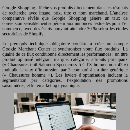
Google Shopping affiche vos produits directement dans les résultats
de recherche avec image, prix, titre et nom marchand. L’analyse
comparative révèle que Google Shopping génère un taux de
conversion sensiblement supérieur aux annonces textuelles pour l’e-
commerce, avec des écarts pouvant atteindre 30 % selon les études
sectorielles de Shopify.
Le prérequis technique obligatoire consiste à créer un compte
Google Merchant Center et synchroniser votre flux produits. La
qualité de ce flux conditionne directement les performances : un titre
produit optimisé intégrant marque, catégorie, attributs principaux
(« Chaussures trail Salomon Speedcross 5 GTX homme noir 42 »)
multiplie le taux d’impression par 3 comparé à un titre générique
(« Chaussures homme »). Les leviers d’optimisation incluent la
segmentation par catégories, l’exploitation des promotions
saisonnières, et le remarketing dynamique.