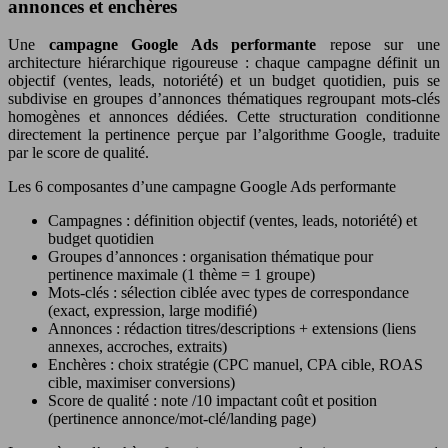
annonces et enchères
Une
campagne Google Ads performante
repose sur une
architecture hiérarchique rigoureuse : chaque campagne définit un
objectif (ventes, leads, notoriété) et un budget quotidien, puis se
subdivise en groupes d’annonces thématiques regroupant mots-clés
homogènes et annonces dédiées. Cette structuration conditionne
directement la pertinence perçue par l’algorithme Google, traduite
par le score de qualité.
Les 6 composantes d’une campagne Google Ads performante
Campagnes : définition objectif (ventes, leads, notoriété) et
budget quotidien
Groupes d’annonces : organisation thématique pour
pertinence maximale (1 thème = 1 groupe)
Mots-clés : sélection ciblée avec types de correspondance
(exact, expression, large modifié)
Annonces : rédaction titres/descriptions + extensions (liens
annexes, accroches, extraits)
Enchères : choix stratégie (CPC manuel, CPA cible, ROAS
cible, maximiser conversions)
Score de qualité : note /10 impactant coût et position
(pertinence annonce/mot-clé/landing page)