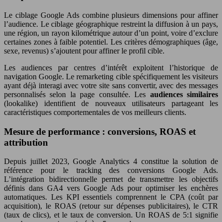
Le ciblage Google Ads combine plusieurs dimensions pour affiner
l’audience. Le ciblage géographique restreint la diffusion à un pays,
une région, un rayon kilométrique autour d’un point, voire d’exclure
certaines zones à faible potentiel. Les critères démographiques (âge,
sexe, revenus) s’ajoutent pour affiner le profil cible.
Les audiences par centres d’intérêt exploitent l’historique de
navigation Google. Le remarketing cible spécifiquement les visiteurs
ayant déjà interagi avec votre site sans convertir, avec des messages
personnalisés selon la page consultée. Les
audiences similaires
(lookalike) identifient de nouveaux utilisateurs partageant les
caractéristiques comportementales de vos meilleurs clients.
Mesure de performance : conversions, ROAS et
attribution
Depuis juillet 2023, Google Analytics 4 constitue la solution de
référence pour le tracking des conversions Google Ads.
L’intégration bidirectionnelle permet de transmettre les objectifs
définis dans GA4 vers Google Ads pour optimiser les enchères
automatiques. Les KPI essentiels comprennent le CPA (coût par
acquisition), le ROAS (retour sur dépenses publicitaires), le CTR
(taux de clics), et le taux de conversion. Un ROAS de 5:1 signifie