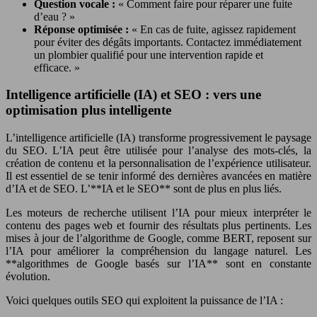
Question vocale :
« Comment faire pour réparer une fuite
d’eau ? »
Réponse optimisée :
« En cas de fuite, agissez rapidement
pour éviter des dégâts importants. Contactez immédiatement
un plombier qualifié pour une intervention rapide et
efficace. »
Intelligence artificielle (IA) et SEO : vers une
optimisation plus intelligente
L’intelligence artificielle (IA) transforme progressivement le paysage
du SEO. L’IA peut être utilisée pour l’analyse des mots-clés, la
création de contenu et la personnalisation de l’expérience utilisateur.
Il est essentiel de se tenir informé des dernières avancées en matière
d’IA et de SEO. L’**IA et le SEO** sont de plus en plus liés.
Les moteurs de recherche utilisent l’IA pour mieux interpréter le
contenu des pages web et fournir des résultats plus pertinents. Les
mises à jour de l’algorithme de Google, comme BERT, reposent sur
l’IA pour améliorer la compréhension du langage naturel. Les
**algorithmes de Google basés sur l’IA** sont en constante
évolution.
Voici quelques outils SEO qui exploitent la puissance de l’IA :