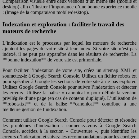
Comparaison visuelle entre deux versions d’un même site (mobile et
desktop) afin d’illustrer l’importance d’une bonne expérience mobile
: (Image de la comparaison mobile/desktop).
Indexation et exploration : faciliter le travail des
moteurs de recherche
L’indexation est le processus par lequel les moteurs de recherche
ajoutent les pages de votre site à leur index. Si votre site n’est pas
indexé, il ne peut pas apparaître dans les résultats de recherche. La
**bonne indexation** de votre site est primordiale.
Pour faciliter l’indexation de votre site, créez un sitemap XML et
soumettez-le à Google Search Console. Utilisez un fichier robots.txt
pour spécifier à Google les sections de votre site à ne pas explorer.
Utilisez Google Search Console pour suivre l’indexation et détecter
les erreurs. Utilisez la balise « canonical » pour définir la version
privilégiée d’une page (en cas de contenu dupliqué). L’utilisation de
**robots.txt** et de la balise **canonical** contribue à une
meilleure gestion de l’indexation.
Comment utiliser Google Search Console pour détecter et résoudre
les problèmes d’indexation : connectez-vous à Google Search
Console, accédez à la section « Couverture », puis identifiez les
erreurs d’indexation et suivez les recommandations pour les corriger.