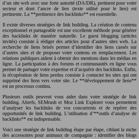
d’un site web avec une forte autorité (DA/DR), pertinent pour votre
secteur et dont l’ancre de lien (texte utilisé pour le lien) est
pertinente. La **pertinence des backlinks** est essentielle.
Il existe diverses stratégies de link building. La création de contenu
exceptionnel et partageable est une excellente méthode pour générer
des backlinks de manière naturelle. Le guest blogging (articles
invités) consiste à rédiger des articles pour d’autres sites web. La
recherche de liens brisés permet d’identifier des liens cassés sur
d’autres sites et de proposer votre contenu en remplacement. Les
relations publiques aident à obtenir des mentions dans les médias en
ligne. La participation à des forums et communautés en ligne vous
permet de partager votre expertise et d’acquérir des backlinks. Enfin,
la récupération de liens perdus consiste à contacter les sites qui ont
supprimé des liens vers votre site. Le **développement de liens**
est un processus continu.
Plusieurs outils peuvent vous aider dans votre stratégie de link
building. Ahrefs, SEMrush et Moz Link Explorer vous permettent
d’analyser les backlinks de vos concurrents et de repérer des
opportunités de link building. L’utilisation d’**outils d’analyse de
backlinks** est indispensable.
Voici une stratégie de link building étape par étape, ciblant la niche
des accessoires pour animaux de compagnie : identifier des blogs