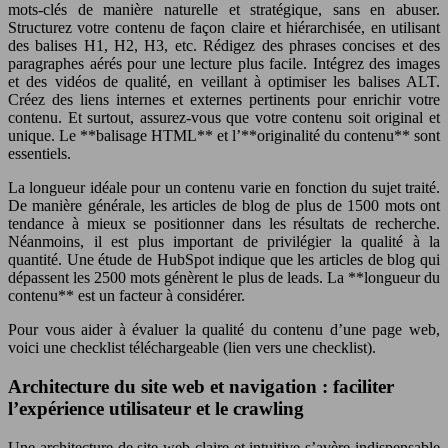
mots-clés de manière naturelle et stratégique, sans en abuser.
Structurez votre contenu de façon claire et hiérarchisée, en utilisant
des balises H1, H2, H3, etc. Rédigez des phrases concises et des
paragraphes aérés pour une lecture plus facile. Intégrez des images
et des vidéos de qualité, en veillant à optimiser les balises ALT.
Créez des liens internes et externes pertinents pour enrichir votre
contenu. Et surtout, assurez-vous que votre contenu soit original et
unique. Le **balisage HTML** et l’**originalité du contenu** sont
essentiels.
La longueur idéale pour un contenu varie en fonction du sujet traité.
De manière générale, les articles de blog de plus de 1500 mots ont
tendance à mieux se positionner dans les résultats de recherche.
Néanmoins, il est plus important de privilégier la qualité à la
quantité. Une étude de HubSpot indique que les articles de blog qui
dépassent les 2500 mots génèrent le plus de leads. La **longueur du
contenu** est un facteur à considérer.
Pour vous aider à évaluer la qualité du contenu d’une page web,
voici une checklist téléchargeable (lien vers une checklist).
Architecture du site web et navigation : faciliter
l’expérience utilisateur et le crawling
Une architecture de site web claire et intuitive s’avère indispensable