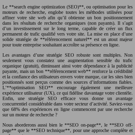
Le **search engine optimization (SEO)**, ou optimisation pour les
moteurs de recherche, englobe toutes les méthodes utilisées pour
affiner votre site web afin qu’il obtienne un bon positionnement
dans les résultats de recherche organiques (non payants). Il s’agit
d’un investissement sur le long terme, capable de créer un flux
permanent de trafic qualifié vers votre site. La mise en place d’une
solide stratégie de **référencement naturel** est un atout majeur
pour toute entreprise souhaitant accroître sa présence en ligne.
Les avantages d’une stratégie SEO robuste sont multiples. Non
seulement vous constatez une augmentation sensible du trafic
organique (gratuit), diminuant ainsi votre dépendance à la publicité
payante, mais un bon **référencement web** renforce la crédibilité
et la confiance des utilisateurs envers votre marque, car les sites bien
positionnés sont perçus comme des sources d’informations fiables.
L’**optimisation SEO** encourage également une meilleure
expérience utilisateur (UX), ce qui fidélise davantage votre clientèle.
Enfin, une stratégie SEO efficace vous donne un avantage
concurrentiel considérable dans votre secteur d’activité. Saviez-vous
que 68% des expériences en ligne commencent par une recherche
sur un moteur de recherche ?
Nous aborderons aussi bien le **SEO on-page**, le **SEO off-
page** que le **SEO technique**, pour une approche complète et