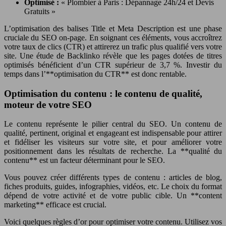
Optimisé :
« Plombier à Paris : Dépannage 24h/24 et Devis
Gratuits »
L’optimisation des balises Title et Meta Description est une phase
cruciale du SEO on-page. En soignant ces éléments, vous accroîtrez
votre taux de clics (CTR) et attirerez un trafic plus qualifié vers votre
site. Une étude de Backlinko révèle que les pages dotées de titres
optimisés bénéficient d’un CTR supérieur de 3,7 %. Investir du
temps dans l’**optimisation du CTR** est donc rentable.
Optimisation du contenu : le contenu de qualité,
moteur de votre SEO
Le contenu représente le pilier central du SEO. Un contenu de
qualité, pertinent, original et engageant est indispensable pour attirer
et fidéliser les visiteurs sur votre site, et pour améliorer votre
positionnement dans les résultats de recherche. La **qualité du
contenu** est un facteur déterminant pour le SEO.
Vous pouvez créer différents types de contenu : articles de blog,
fiches produits, guides, infographies, vidéos, etc. Le choix du format
dépend de votre activité et de votre public cible. Un **content
marketing** efficace est crucial.
Voici quelques règles d’or pour optimiser votre contenu. Utilisez vos