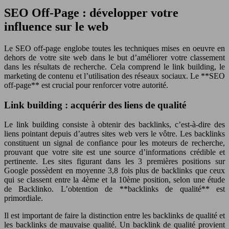
SEO Off-Page : développer votre
influence sur le web
Le SEO off-page englobe toutes les techniques mises en oeuvre en
dehors de votre site web dans le but d’améliorer votre classement
dans les résultats de recherche. Cela comprend le link building, le
marketing de contenu et l’utilisation des réseaux sociaux. Le **SEO
off-page** est crucial pour renforcer votre autorité.
Link building : acquérir des liens de qualité
Le link building consiste à obtenir des backlinks, c’est-à-dire des
liens pointant depuis d’autres sites web vers le vôtre. Les backlinks
constituent un signal de confiance pour les moteurs de recherche,
prouvant que votre site est une source d’informations crédible et
pertinente. Les sites figurant dans les 3 premières positions sur
Google possèdent en moyenne 3,8 fois plus de backlinks que ceux
qui se classent entre la 4ème et la 10ème position, selon une étude
de Backlinko. L’obtention de **backlinks de qualité** est
primordiale.
Il est important de faire la distinction entre les backlinks de qualité et
les backlinks de mauvaise qualité. Un backlink de qualité provient