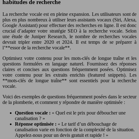
habitudes de recherche
La recherche vocale est en pleine expansion. Les utilisateurs sont de
plus en plus nombreux à utiliser leurs assistants vocaux (Siri, Alexa,
Google Assistant) pour effectuer des recherches en ligne. Il est donc
crucial d’adapter votre stratégie SEO à la recherche vocale. Selon
une étude de Juniper Research, le nombre de recherches vocales
devrait tripler entre 2020 et 2024. Il est temps de se préparer à
l’**essor de la recherche vocale**.
Optimisez votre contenu pour les mots-clés de longue traîne et les
questions formulées en langage naturel. Fournissez des réponses
claires et concises aux questions fréquemment posées. Optimisez
votre contenu pour les extraits enrichis (featured snippets). Les
**mots-clés de longue traîne** sont essentiels pour la recherche
vocale.
Voici des exemples de questions fréquemment posées dans le secteur
de la plomberie, et comment y répondre de manière optimisée :
Question vocale :
« Quel est le prix pour déboucher une
canalisation ? »
Réponse optimisée :
« Le tarif d’un débouchage de
canalisation varie en fonction de la complexité de la situation.
Appelez-nous pour un devis gratuit et rapide ! »