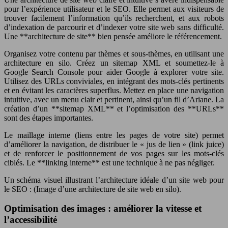
pour l’expérience utilisateur et le SEO. Elle permet aux visiteurs de
trouver facilement l’information qu’ils recherchent, et aux robots
d’indexation de parcourir et d’indexer votre site web sans difficulté.
Une **architecture de site** bien pensée améliore le référencement.
Organisez votre contenu par thèmes et sous-thèmes, en utilisant une
architecture en silo. Créez un sitemap XML et soumettez-le à
Google Search Console pour aider Google à explorer votre site.
Utilisez des URLs conviviales, en intégrant des mots-clés pertinents
et en évitant les caractères superflus. Mettez en place une navigation
intuitive, avec un menu clair et pertinent, ainsi qu’un fil d’Ariane. La
création d’un **sitemap XML** et l’optimisation des **URLs**
sont des étapes importantes.
Le maillage interne (liens entre les pages de votre site) permet
d’améliorer la navigation, de distribuer le « jus de lien » (link juice)
et de renforcer le positionnement de vos pages sur les mots-clés
ciblés. Le **linking interne** est une technique à ne pas négliger.
Un schéma visuel illustrant l’architecture idéale d’un site web pour
le SEO : (Image d’une architecture de site web en silo).
Optimisation des images : améliorer la vitesse et
l’accessibilité