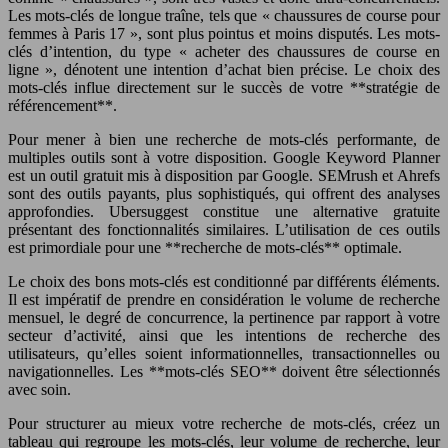
Les mots-clés de longue traîne, tels que « chaussures de course pour
femmes à Paris 17 », sont plus pointus et moins disputés. Les mots-
clés d’intention, du type « acheter des chaussures de course en
ligne », dénotent une intention d’achat bien précise. Le choix des
mots-clés influe directement sur le succès de votre **stratégie de
référencement**.
Pour mener à bien une recherche de mots-clés performante, de
multiples outils sont à votre disposition. Google Keyword Planner
est un outil gratuit mis à disposition par Google. SEMrush et Ahrefs
sont des outils payants, plus sophistiqués, qui offrent des analyses
approfondies. Ubersuggest constitue une alternative gratuite
présentant des fonctionnalités similaires. L’utilisation de ces outils
est primordiale pour une **recherche de mots-clés** optimale.
Le choix des bons mots-clés est conditionné par différents éléments.
Il est impératif de prendre en considération le volume de recherche
mensuel, le degré de concurrence, la pertinence par rapport à votre
secteur d’activité, ainsi que les intentions de recherche des
utilisateurs, qu’elles soient informationnelles, transactionnelles ou
navigationnelles. Les **mots-clés SEO** doivent être sélectionnés
avec soin.
Pour structurer au mieux votre recherche de mots-clés, créez un
tableau qui regroupe les mots-clés, leur volume de recherche, leur