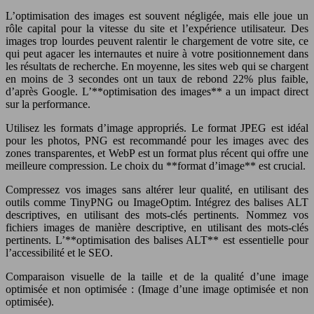
L’optimisation des images est souvent négligée, mais elle joue un
rôle capital pour la vitesse du site et l’expérience utilisateur. Des
images trop lourdes peuvent ralentir le chargement de votre site, ce
qui peut agacer les internautes et nuire à votre positionnement dans
les résultats de recherche. En moyenne, les sites web qui se chargent
en moins de 3 secondes ont un taux de rebond 22% plus faible,
d’après Google. L’**optimisation des images** a un impact direct
sur la performance.
Utilisez les formats d’image appropriés. Le format JPEG est idéal
pour les photos, PNG est recommandé pour les images avec des
zones transparentes, et WebP est un format plus récent qui offre une
meilleure compression. Le choix du **format d’image** est crucial.
Compressez vos images sans altérer leur qualité, en utilisant des
outils comme TinyPNG ou ImageOptim. Intégrez des balises ALT
descriptives, en utilisant des mots-clés pertinents. Nommez vos
fichiers images de manière descriptive, en utilisant des mots-clés
pertinents. L’**optimisation des balises ALT** est essentielle pour
l’accessibilité et le SEO.
Comparaison visuelle de la taille et de la qualité d’une image
optimisée et non optimisée : (Image d’une image optimisée et non
optimisée).