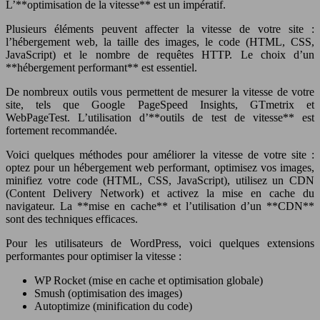
L’**optimisation de la vitesse** est un impératif.
Plusieurs éléments peuvent affecter la vitesse de votre site :
l’hébergement web, la taille des images, le code (HTML, CSS,
JavaScript) et le nombre de requêtes HTTP. Le choix d’un
**hébergement performant** est essentiel.
De nombreux outils vous permettent de mesurer la vitesse de votre
site, tels que Google PageSpeed Insights, GTmetrix et
WebPageTest. L’utilisation d’**outils de test de vitesse** est
fortement recommandée.
Voici quelques méthodes pour améliorer la vitesse de votre site :
optez pour un hébergement web performant, optimisez vos images,
minifiez votre code (HTML, CSS, JavaScript), utilisez un CDN
(Content Delivery Network) et activez la mise en cache du
navigateur. La **mise en cache** et l’utilisation d’un **CDN**
sont des techniques efficaces.
Pour les utilisateurs de WordPress, voici quelques extensions
performantes pour optimiser la vitesse :
WP Rocket (mise en cache et optimisation globale)
Smush (optimisation des images)
Autoptimize (minification du code)