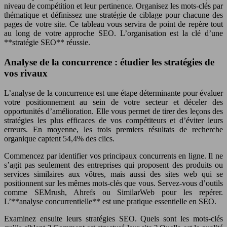
niveau de compétition et leur pertinence. Organisez les mots-clés par
thématique et définissez une stratégie de ciblage pour chacune des
pages de votre site. Ce tableau vous servira de point de repère tout
au long de votre approche SEO. L’organisation est la clé d’une
**stratégie SEO** réussie.
Analyse de la concurrence : étudier les stratégies de
vos rivaux
L’analyse de la concurrence est une étape déterminante pour évaluer
votre positionnement au sein de votre secteur et déceler des
opportunités d’amélioration. Elle vous permet de tirer des leçons des
stratégies les plus efficaces de vos compétiteurs et d’éviter leurs
erreurs. En moyenne, les trois premiers résultats de recherche
organique captent 54,4% des clics.
Commencez par identifier vos principaux concurrents en ligne. Il ne
s’agit pas seulement des entreprises qui proposent des produits ou
services similaires aux vôtres, mais aussi des sites web qui se
positionnent sur les mêmes mots-clés que vous. Servez-vous d’outils
comme SEMrush, Ahrefs ou SimilarWeb pour les repérer.
L’**analyse concurrentielle** est une pratique essentielle en SEO.
Examinez ensuite leurs stratégies SEO. Quels sont les mots-clés