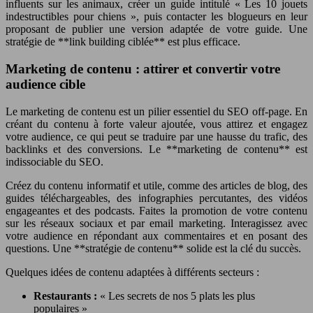
influents sur les animaux, créer un guide intitulé « Les 10 jouets
indestructibles pour chiens », puis contacter les blogueurs en leur
proposant de publier une version adaptée de votre guide. Une
stratégie de **link building ciblée** est plus efficace.
Marketing de contenu : attirer et convertir votre
audience cible
Le marketing de contenu est un pilier essentiel du SEO off-page. En
créant du contenu à forte valeur ajoutée, vous attirez et engagez
votre audience, ce qui peut se traduire par une hausse du trafic, des
backlinks et des conversions. Le **marketing de contenu** est
indissociable du SEO.
Créez du contenu informatif et utile, comme des articles de blog, des
guides téléchargeables, des infographies percutantes, des vidéos
engageantes et des podcasts. Faites la promotion de votre contenu
sur les réseaux sociaux et par email marketing. Interagissez avec
votre audience en répondant aux commentaires et en posant des
questions. Une **stratégie de contenu** solide est la clé du succès.
Quelques idées de contenu adaptées à différents secteurs :
Restaurants :
« Les secrets de nos 5 plats les plus
populaires »