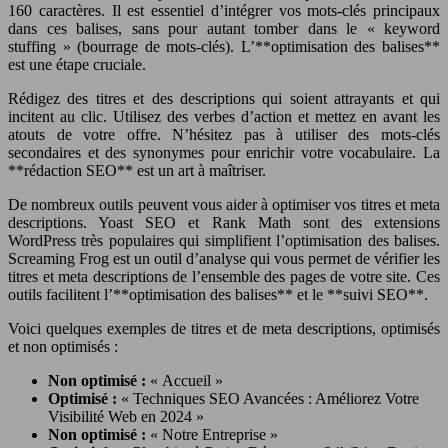
160 caractères. Il est essentiel d’intégrer vos mots-clés principaux
dans ces balises, sans pour autant tomber dans le « keyword
stuffing » (bourrage de mots-clés). L’**optimisation des balises**
est une étape cruciale.
Rédigez des titres et des descriptions qui soient attrayants et qui
incitent au clic. Utilisez des verbes d’action et mettez en avant les
atouts de votre offre. N’hésitez pas à utiliser des mots-clés
secondaires et des synonymes pour enrichir votre vocabulaire. La
**rédaction SEO** est un art à maîtriser.
De nombreux outils peuvent vous aider à optimiser vos titres et meta
descriptions. Yoast SEO et Rank Math sont des extensions
WordPress très populaires qui simplifient l’optimisation des balises.
Screaming Frog est un outil d’analyse qui vous permet de vérifier les
titres et meta descriptions de l’ensemble des pages de votre site. Ces
outils facilitent l’**optimisation des balises** et le **suivi SEO**.
Voici quelques exemples de titres et de meta descriptions, optimisés
et non optimisés :
Non optimisé :
« Accueil »
Optimisé :
« Techniques SEO Avancées : Améliorez Votre
Visibilité Web en 2024 »
Non optimisé :
« Notre Entreprise »