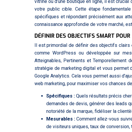
vitrine ou d’une boutique en ligne, il est cruci
votre public cible. Cette étape fondamenta
spécifiques et répondant précisément aux atte
connaissance approfondie de votre marché, est l
DÉFINIR DES OBJECTIFS SMART POUR
Il est primordial de définir des objectifs cla
comme WordPress ou développée sur mesure
Atteignables, Pertinents et Temporellement d
stratégie de marketing digital et vous permet
Google Analytics. Cela vous permet aussi d’aju
web marketing, pour maximiser vos chances de 
Spécifiques :
Quels résultats précis che
demandes de devis, générer des leads qual
notoriété de la marque, fidéliser la clientè
Mesurables :
Comment allez-vous suivre 
de visiteurs uniques, taux de conversion,