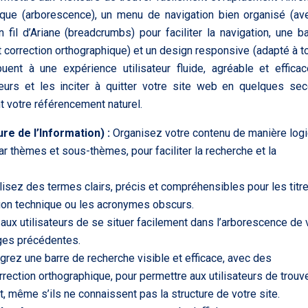
ogique (arborescence), un menu de navigation bien organisé (a
 fil d’Ariane (breadcrumbs) pour faciliter la navigation, une b
correction orthographique) et un design responsive (adapté à t
buent à une expérience utilisateur fluide, agréable et effica
teurs et les inciter à quitter votre site web en quelques se
t votre référencement naturel.
re de l’Information) :
Organisez votre contenu de manière logi
par thèmes et sous-thèmes, pour faciliter la recherche et la
ilisez des termes clairs, précis et compréhensibles pour les titr
rgon technique ou les acronymes obscurs.
ux utilisateurs de se situer facilement dans l’arborescence de 
ages précédentes.
égrez une barre de recherche visible et efficace, avec des
rection orthographique, pour permettre aux utilisateurs de trouv
t, même s’ils ne connaissent pas la structure de votre site.