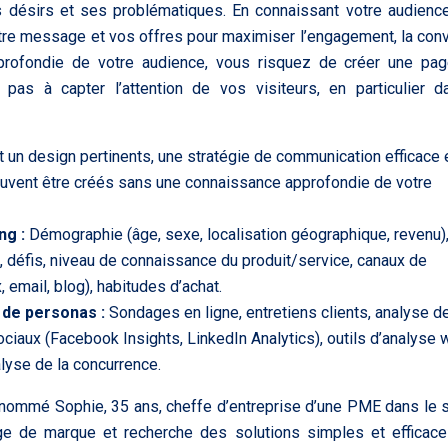
désirs et ses problématiques. En connaissant votre audienc
otre message et vos offres pour maximiser l’engagement, la con
approfondie de votre audience, vous risquez de créer une pa
 pas à capter l’attention de vos visiteurs, en particulier 
t un design pertinents, une stratégie de communication efficace 
euvent être créés sans une connaissance approfondie de votre
ng :
Démographie (âge, sexe, localisation géographique, revenu)
ns, défis, niveau de connaissance du produit/service, canaux de
email, blog), habitudes d’achat.
n de personas :
Sondages en ligne, entretiens clients, analyse d
aux (Facebook Insights, LinkedIn Analytics), outils d’analyse
lyse de la concurrence.
nommé Sophie, 35 ans, cheffe d’entreprise d’une PME dans le 
ge de marque et recherche des solutions simples et efficac