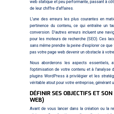
web statique et peu performante, passant à côt
de leur chiffre d’affaires.
L’une des erreurs les plus courantes en mat
pertinence du contenu, ce qui entraîne un t
conversion. D’autres erreurs incluent une nav
pour les moteurs de recherche (SEO). Ces lacun
sans même prendre la peine d’explorer ce que vou
pas votre page web devenir un obstacle à votr
Nous aborderons les aspects essentiels, al
l’optimisation de votre contenu et à l’analyse
plugins WordPress à privilégier et les strat
véritable atout pour votre entreprise, générant u
DÉFINIR SES OBJECTIFS ET SON
WEB)
Avant de vous lancer dans la création ou la re