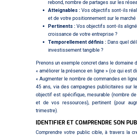
rebond, nombre de partages sur les résea
Atteignables :
Vos objectifs sont-ils r
et de votre positionnement sur le marché
Pertinents :
Vos objectifs sont-ils align
croissance de votre entreprise ?
Temporellement définis :
Dans quel déla
investissement tangible ?
Prenons un exemple concret dans le domaine du
« améliorer la présence en ligne » (ce qui est d
« Augmenter le nombre de commandes en ligne d
45 ans, via des campagnes publicitaires sur l
objectif est spécifique, mesurable (nombre d
et de vos ressources), pertinent (pour augm
trimestre).
IDENTIFIER ET COMPRENDRE SON PUB
Comprendre votre public cible, à travers la c