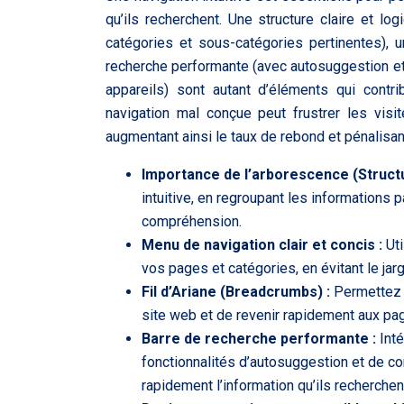
qu’ils recherchent. Une structure claire et l
catégories et sous-catégories pertinentes), un
recherche performante (avec autosuggestion et 
appareils) sont autant d’éléments qui contri
navigation mal conçue peut frustrer les visi
augmentant ainsi le taux de rebond et pénalisan
Importance de l’arborescence (Structu
intuitive, en regroupant les informations 
compréhension.
Menu de navigation clair et concis :
Ut
vos pages et catégories, en évitant le ja
Fil d’Ariane (Breadcrumbs) :
Permettez a
site web et de revenir rapidement aux p
Barre de recherche performante :
Int
fonctionnalités d’autosuggestion et de cor
rapidement l’information qu’ils recherchen