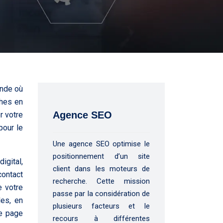
onde où
ches en
Agence SEO
r votre
pour le
Une agence SEO optimise le
positionnement d’un site
igital,
client dans les moteurs de
contact
recherche. Cette mission
e votre
passe par la considération de
les, en
plusieurs facteurs et le
ne page
recours à différentes