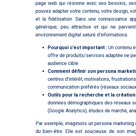
page web qui résonne avec ses besoins, ses 
pouvez adapter votre contenu, votre design, v
et la fidélisation. Sans une connaissance 
générique, peu attractive et qui ne parvient
environnement digital saturé d’informations.
Pourquoi c’est important :
Un contenu e
offre de produits/services adaptée ne p
audience cible.
Comment définir son persona marketi
centres d’intérêt, motivations, frustratio
communication préférés (réseaux sociaux, 
Outils pour la recherche et la créatio
données démographiques des réseaux soci
(Google Analytics), études de marché, ana
Par exemple, imaginons un persona marketing 
du bien-être. Elle est soucieuse de son ima