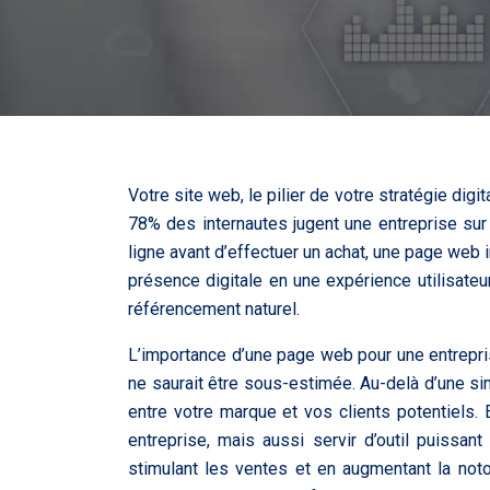
Votre site web, le pilier de votre stratégie digi
78% des internautes jugent une entreprise s
ligne avant d’effectuer un achat, une page web
présence digitale en une expérience utilisate
référencement naturel.
L’importance d’une page web pour une entrepris
ne saurait être sous-estimée. Au-delà d’une sim
entre votre marque et vos clients potentiels. E
entreprise, mais aussi servir d’outil puissant 
stimulant les ventes et en augmentant la not