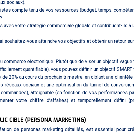
ux sociaux).
éalistes compte tenu de vos ressources (budget, temps, compéte
 ?
és avec votre stratégie commerciale globale et contribuent-ils à l
i souhaitez-vous atteindre vos objectifs et obtenir un retour sur
 commerce électronique. Plutôt que de viser un objectif vague 
ifficilement quantifiable), vous pouvez définir un objectif SMART 
e 20% au cours du prochain trimestre, en ciblant une clientèle
es réseaux sociaux et une optimisation du tunnel de conversion
e commandes), atteignable (en fonction de vos performances 
enter votre chiffre d’affaires) et temporellement défini (p
LIC CIBLE (PERSONA MARKETING)
réation de personas marketing détaillés, est essentiel pour cr