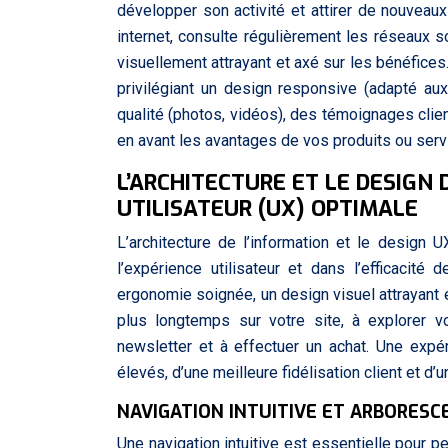
développer son activité et attirer de nouveaux
internet, consulte régulièrement les réseaux s
visuellement attrayant et axé sur les bénéfice
privilégiant un design responsive (adapté aux
qualité (photos, vidéos), des témoignages clien
en avant les avantages de vos produits ou serv
L’ARCHITECTURE ET LE DESIGN 
UTILISATEUR (UX) OPTIMALE
L’architecture de l’information et le design 
l’expérience utilisateur et dans l’efficacité 
ergonomie soignée, un design visuel attrayant 
plus longtemps sur votre site, à explorer vo
newsletter et à effectuer un achat. Une expé
élevés, d’une meilleure fidélisation client et d’u
NAVIGATION INTUITIVE ET ARBORESC
Une navigation intuitive est essentielle pour p