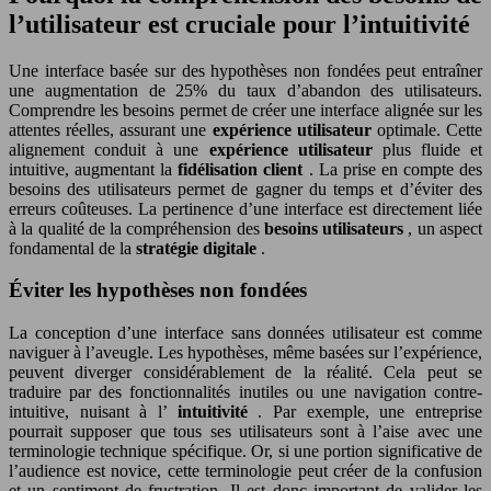
l’utilisateur est cruciale pour l’intuitivité
Une interface basée sur des hypothèses non fondées peut entraîner
une augmentation de 25% du taux d’abandon des utilisateurs.
Comprendre les besoins permet de créer une interface alignée sur les
attentes réelles, assurant une
expérience utilisateur
optimale. Cette
alignement conduit à une
expérience utilisateur
plus fluide et
intuitive, augmentant la
fidélisation client
. La prise en compte des
besoins des utilisateurs permet de gagner du temps et d’éviter des
erreurs coûteuses. La pertinence d’une interface est directement liée
à la qualité de la compréhension des
besoins utilisateurs
, un aspect
fondamental de la
stratégie digitale
.
Éviter les hypothèses non fondées
La conception d’une interface sans données utilisateur est comme
naviguer à l’aveugle. Les hypothèses, même basées sur l’expérience,
peuvent diverger considérablement de la réalité. Cela peut se
traduire par des fonctionnalités inutiles ou une navigation contre-
intuitive, nuisant à l’
intuitivité
. Par exemple, une entreprise
pourrait supposer que tous ses utilisateurs sont à l’aise avec une
terminologie technique spécifique. Or, si une portion significative de
l’audience est novice, cette terminologie peut créer de la confusion
et un sentiment de frustration. Il est donc important de valider les