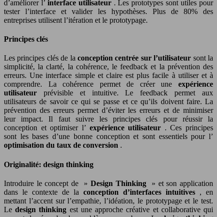
d’améliorer l’
interface utilisateur
. Les prototypes sont utiles pour
tester l’interface et valider les hypothèses. Plus de 80% des
entreprises utilisent l’itération et le prototypage.
Principes clés
Les principes clés de la
conception centrée sur l’utilisateur
sont la
simplicité, la clarté, la cohérence, le feedback et la prévention des
erreurs. Une interface simple et claire est plus facile à utiliser et à
comprendre. La cohérence permet de créer une
expérience
utilisateur
prévisible et intuitive. Le feedback permet aux
utilisateurs de savoir ce qui se passe et ce qu’ils doivent faire. La
prévention des erreurs permet d’éviter les erreurs et de minimiser
leur impact. Il faut suivre les principes clés pour réussir la
conception et optimiser l’
expérience utilisateur
. Ces principes
sont les bases d’une bonne conception et sont essentiels pour l’
optimisation du taux de conversion
.
Originalité: design thinking
Introduire le concept de »
Design Thinking
» et son application
dans le contexte de la
conception d’interfaces intuitives
, en
mettant l’accent sur l’empathie, l’idéation, le prototypage et le test.
Le
design thinking
est une approche créative et collaborative qui