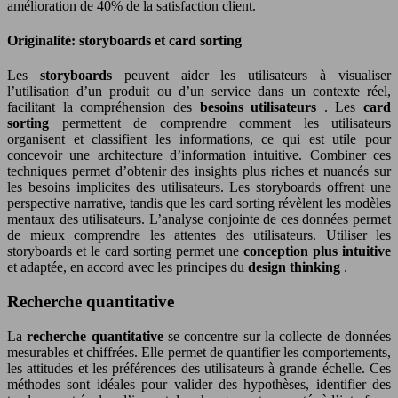
amélioration de 40% de la satisfaction client.
Originalité: storyboards et card sorting
Les
storyboards
peuvent aider les utilisateurs à visualiser
l’utilisation d’un produit ou d’un service dans un contexte réel,
facilitant la compréhension des
besoins utilisateurs
. Les
card
sorting
permettent de comprendre comment les utilisateurs
organisent et classifient les informations, ce qui est utile pour
concevoir une architecture d’information intuitive. Combiner ces
techniques permet d’obtenir des insights plus riches et nuancés sur
les besoins implicites des utilisateurs. Les storyboards offrent une
perspective narrative, tandis que les card sorting révèlent les modèles
mentaux des utilisateurs. L’analyse conjointe de ces données permet
de mieux comprendre les attentes des utilisateurs. Utiliser les
storyboards et le card sorting permet une
conception plus intuitive
et adaptée, en accord avec les principes du
design thinking
.
Recherche quantitative
La
recherche quantitative
se concentre sur la collecte de données
mesurables et chiffrées. Elle permet de quantifier les comportements,
les attitudes et les préférences des utilisateurs à grande échelle. Ces
méthodes sont idéales pour valider des hypothèses, identifier des