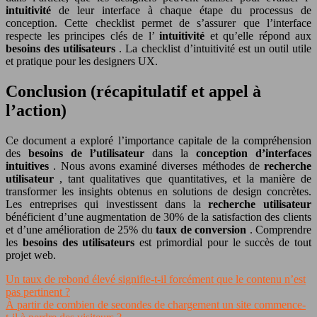
intuitivité
de leur interface à chaque étape du processus de
conception. Cette checklist permet de s’assurer que l’interface
respecte les principes clés de l’
intuitivité
et qu’elle répond aux
besoins des utilisateurs
. La checklist d’intuitivité est un outil utile
et pratique pour les designers UX.
Conclusion (récapitulatif et appel à
l’action)
Ce document a exploré l’importance capitale de la compréhension
des
besoins de l’utilisateur
dans la
conception d’interfaces
intuitives
. Nous avons examiné diverses méthodes de
recherche
utilisateur
, tant qualitatives que quantitatives, et la manière de
transformer les insights obtenus en solutions de design concrètes.
Les entreprises qui investissent dans la
recherche utilisateur
bénéficient d’une augmentation de 30% de la satisfaction des clients
et d’une amélioration de 25% du
taux de conversion
. Comprendre
les
besoins des utilisateurs
est primordial pour le succès de tout
projet web.
Un taux de rebond élevé signifie-t-il forcément que le contenu n’est
pas pertinent ?
À partir de combien de secondes de chargement un site commence-