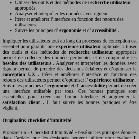
Utiliser des outils et des méthodes de
recherche utilisateur
appropriés.
Analyser et interpréter les données avec rigueur.
Itérer et améliorer l’interface en fonction des retours des
utilisateurs.
Suivre les principes d’
ergonomie
et d’
accessibilité
.
Impliquer les utilisateurs tout au long du processus de conception est
essentiel pour garantir une
expérience utilisateur
optimale. Utiliser
des outils et des méthodes de
recherche utilisateur
appropriés
permet de collecter des données pertinentes et de comprendre les
besoins des utilisateurs
. Analyser et interpréter les données avec
rigueur permet de prendre des décisions éclairées et d’optimiser la
conception UX
. Itérer et améliorer l’interface en fonction des
retours des utilisateurs permet d’optimiser l’
expérience utilisateur
.
Suivre les principes d’
ergonomie
et d’
accessibilité
permet de créer
une interface utilisable par tous. Ces bonnes pratiques sont
essentielles pour créer une bonne interface et augmenter la
satisfaction client
. Il faut suivre les bonnes pratiques et être
vigilant.
Originalité: checklist d’intuitivité
Proposer un « Checklist d’Intuitivité » basé sur les principes énoncés
dans l’article, que les designers peuvent utiliser pour évaluer l’