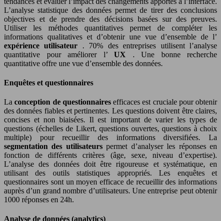
tendances et évaluer l’impact des changements apportés à l’interface.
L’analyse statistique des données permet de tirer des conclusions
objectives et de prendre des décisions basées sur des preuves.
Utiliser les méthodes quantitatives permet de compléter les
informations qualitatives et d’obtenir une vue d’ensemble de l’
expérience utilisateur
. 70% des entreprises utilisent l’analyse
quantitative pour améliorer l’
UX
. Une bonne recherche
quantitative offre une vue d’ensemble des données.
Enquêtes et questionnaires
La
conception de questionnaires
efficaces est cruciale pour obtenir
des données fiables et pertinentes. Les questions doivent être claires,
concises et non biaisées. Il est important de varier les types de
questions (échelles de Likert, questions ouvertes, questions à choix
multiple) pour recueillir des informations diversifiées. La
segmentation des utilisateurs
permet d’analyser les réponses en
fonction de différents critères (âge, sexe, niveau d’expertise).
L’analyse des données doit être rigoureuse et systématique, en
utilisant des outils statistiques appropriés. Les enquêtes et
questionnaires sont un moyen efficace de recueillir des informations
auprès d’un grand nombre d’utilisateurs. Une entreprise peut obtenir
1000 réponses en 24h.
Analyse de données (analytics)