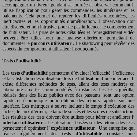
accompagner un livreur pendant sa tournée et observer comment il
utilise l’application pour gérer les commandes, les itinéraires et les
paiements. Cela permet de repérer les difficultés rencontrées, les
inefficacités et les opportunités d’amélioration. L’observation doit
être discrète et non intrusive pour ne pas influencer le comportement
de l’utilisateur. La prise de notes détaillées et l’enregistrement vidéo
peuvent être utiles pour une analyse ultérieure, permettant de
documenter le
parcours utilisateur
. Le shadowing peut révéler des
aspects du comportement utilisateur insoupçonnés.
Tests d’utilisabilité
Les
tests d’utilisabilité
permettent d’évaluer l’efficacité, l’efficience
et la satisfaction des utilisateurs lors de l’utilisation d’une interface. Il
existe différentes méthodes de tests, allant des tests modérés en
laboratoire aux tests non modérés à distance. Les tests guérilla,
réalisés dans des lieux publics avec des passants, sont une option
rapide et économique pour obtenir des retours rapides sur une
interface. Les métriques à suivre incluent le temps d’exécution des
tâches, le taux d’erreur, le taux de succès et les scores de satisfaction.
Les résultats des tests doivent être utilisés pour itérer et améliorer l’
interface utilisateur
. Les itérations basées sur les retours des tests
permettent d’optimiser l’
expérience utilisateur
. Une entreprise qui
réalise régulièrement des
tests d’utilisabilité
constate une