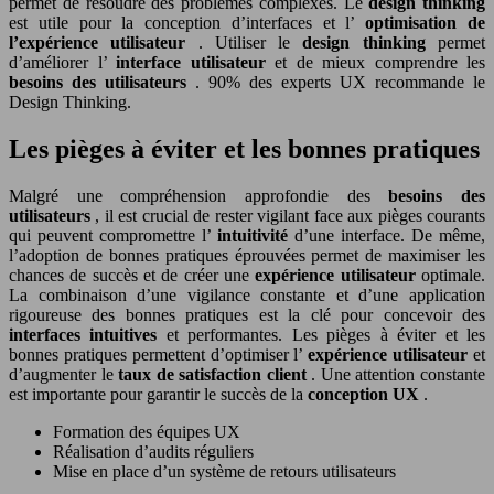
permet de résoudre des problèmes complexes. Le
design thinking
est utile pour la conception d’interfaces et l’
optimisation de
l’expérience utilisateur
. Utiliser le
design thinking
permet
d’améliorer l’
interface utilisateur
et de mieux comprendre les
besoins des utilisateurs
. 90% des experts UX recommande le
Design Thinking.
Les pièges à éviter et les bonnes pratiques
Malgré une compréhension approfondie des
besoins des
utilisateurs
, il est crucial de rester vigilant face aux pièges courants
qui peuvent compromettre l’
intuitivité
d’une interface. De même,
l’adoption de bonnes pratiques éprouvées permet de maximiser les
chances de succès et de créer une
expérience utilisateur
optimale.
La combinaison d’une vigilance constante et d’une application
rigoureuse des bonnes pratiques est la clé pour concevoir des
interfaces intuitives
et performantes. Les pièges à éviter et les
bonnes pratiques permettent d’optimiser l’
expérience utilisateur
et
d’augmenter le
taux de satisfaction client
. Une attention constante
est importante pour garantir le succès de la
conception UX
.
Formation des équipes UX
Réalisation d’audits réguliers
Mise en place d’un système de retours utilisateurs