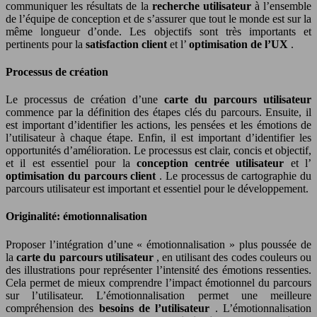
communiquer les résultats de la
recherche utilisateur
à l’ensemble
de l’équipe de conception et de s’assurer que tout le monde est sur la
même longueur d’onde. Les objectifs sont très importants et
pertinents pour la
satisfaction client
et l’
optimisation de l’UX
.
Processus de création
Le processus de création d’une
carte du parcours utilisateur
commence par la définition des étapes clés du parcours. Ensuite, il
est important d’identifier les actions, les pensées et les émotions de
l’utilisateur à chaque étape. Enfin, il est important d’identifier les
opportunités d’amélioration. Le processus est clair, concis et objectif,
et il est essentiel pour la
conception centrée utilisateur
et l’
optimisation du parcours client
. Le processus de cartographie du
parcours utilisateur est important et essentiel pour le développement.
Originalité: émotionnalisation
Proposer l’intégration d’une « émotionnalisation » plus poussée de
la
carte du parcours utilisateur
, en utilisant des codes couleurs ou
des illustrations pour représenter l’intensité des émotions ressenties.
Cela permet de mieux comprendre l’impact émotionnel du parcours
sur l’utilisateur. L’émotionnalisation permet une meilleure
compréhension des
besoins de l’utilisateur
. L’émotionnalisation