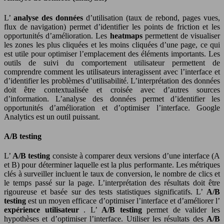
L’
analyse des données
d’utilisation (taux de rebond, pages vues,
flux de navigation) permet d’identifier les points de friction et les
opportunités d’amélioration. Les
heatmaps
permettent de visualiser
les zones les plus cliquées et les moins cliquées d’une page, ce qui
est utile pour optimiser l’emplacement des éléments importants. Les
outils de suivi du comportement utilisateur permettent de
comprendre comment les utilisateurs interagissent avec l’interface et
d’identifier les problèmes d’utilisabilité. L’interprétation des données
doit être contextualisée et croisée avec d’autres sources
d’information. L’analyse des données permet d’identifier les
opportunités d’amélioration et d’optimiser l’interface. Google
Analytics est un outil puissant.
A/B testing
L’
A/B testing
consiste à comparer deux versions d’une interface (A
et B) pour déterminer laquelle est la plus performante. Les métriques
clés à surveiller incluent le taux de conversion, le nombre de clics et
le temps passé sur la page. L’interprétation des résultats doit être
rigoureuse et basée sur des tests statistiques significatifs. L’
A/B
testing
est un moyen efficace d’optimiser l’interface et d’améliorer l’
expérience utilisateur
. L’
A/B testing
permet de valider les
hypothèses et d’optimiser l’interface. Utiliser les résultats des
A/B