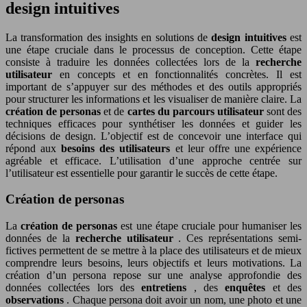
design intuitives
La transformation des insights en solutions de
design intuitives
est
une étape cruciale dans le processus de conception. Cette étape
consiste à traduire les données collectées lors de la
recherche
utilisateur
en concepts et en fonctionnalités concrètes. Il est
important de s’appuyer sur des méthodes et des outils appropriés
pour structurer les informations et les visualiser de manière claire. La
création de personas
et de
cartes du parcours utilisateur
sont des
techniques efficaces pour synthétiser les données et guider les
décisions de design. L’objectif est de concevoir une interface qui
répond aux
besoins des utilisateurs
et leur offre une expérience
agréable et efficace. L’utilisation d’une approche centrée sur
l’utilisateur est essentielle pour garantir le succès de cette étape.
Création de personas
La
création de personas
est une étape cruciale pour humaniser les
données de la
recherche utilisateur
. Ces représentations semi-
fictives permettent de se mettre à la place des utilisateurs et de mieux
comprendre leurs besoins, leurs objectifs et leurs motivations. La
création d’un persona repose sur une analyse approfondie des
données collectées lors des
entretiens
, des
enquêtes
et des
observations
. Chaque persona doit avoir un nom, une photo et une