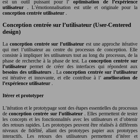
est un outil puissant pour l’
optimisation de l’expérience
utilisateur
. L’émotionnalisation est utile et originale pour la
conception centrée utilisateur
.
Conception centrée sur l’utilisateur (User-Centered
design)
La
conception centrée sur l’utilisateur
est une approche itérative
qui met l’utilisateur au centre du processus de conception. Elle
consiste à impliquer les utilisateurs tout au long du processus, de la
phase de recherche à la phase de test. La
conception centrée sur
l’utilisateur
permet de créer des interfaces qui répondent aux
besoins des utilisateurs
. La
conception centrée sur l’utilisateur
est itérative et innovante, et elle contribue à l’
amélioration de
l’expérience utilisateur
.
Itérer et prototyper
L’itération et le prototypage sont des étapes essentielles du processus
de
conception centrée sur l’utilisateur
. Elles permettent de tester
les concepts et les fonctionnalités avec les utilisateurs et d’obtenir
des retours rapides. Les prototypes peuvent être réalisés à différents
niveaux de fidélité, allant des prototypes papier aux prototypes
interactifs. Les retours des utilisateurs permettent d’itérer et