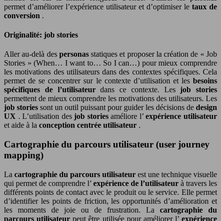
permet d’améliorer l’expérience utilisateur et d’optimiser le
taux de
conversion
.
Originalité: job stories
Aller au-delà des
personas
statiques et proposer la création de « Job
Stories » (When… I want to… So I can…) pour mieux comprendre
les motivations des utilisateurs dans des contextes spécifiques. Cela
permet de se concentrer sur le contexte d’utilisation et les
besoins
spécifiques de l’utilisateur
dans ce contexte. Les
job stories
permettent de mieux comprendre les motivations des utilisateurs. Les
job stories
sont un outil puissant pour guider les décisions de
design
UX
. L’utilisation des
job stories
améliore l’
expérience utilisateur
et aide à la
conception centrée utilisateur
.
Cartographie du parcours utilisateur (user journey
mapping)
La
cartographie du parcours utilisateur
est une technique visuelle
qui permet de comprendre l’
expérience de l’utilisateur
à travers les
différents points de contact avec le produit ou le service. Elle permet
d’identifier les points de friction, les opportunités d’amélioration et
les moments de joie ou de frustration. La
cartographie du
parcours utilisateur
peut être utilisée pour améliorer l’
expérience