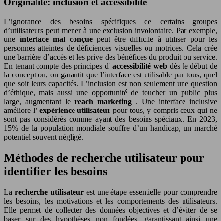
Originalité: inclusion et accessibilité
L’ignorance des besoins spécifiques de certains groupes
d’utilisateurs peut mener à une exclusion involontaire. Par exemple,
une
interface mal conçue
peut être difficile à utiliser pour les
personnes atteintes de déficiences visuelles ou motrices. Cela crée
une barrière d’accès et les prive des bénéfices du produit ou service.
En tenant compte des principes d’
accessibilité web
dès le début de
la conception, on garantit que l’interface est utilisable par tous, quel
que soit leurs capacités. L’inclusion est non seulement une question
d’éthique, mais aussi une opportunité de toucher un public plus
large, augmentant le
reach marketing
. Une interface inclusive
améliore l’
expérience utilisateur
pour tous, y compris ceux qui ne
sont pas considérés comme ayant des besoins spéciaux. En 2023,
15% de la population mondiale souffre d’un handicap, un marché
potentiel souvent négligé.
Méthodes de recherche utilisateur pour
identifier les besoins
La
recherche utilisateur
est une étape essentielle pour comprendre
les besoins, les motivations et les comportements des utilisateurs.
Elle permet de collecter des données objectives et d’éviter de se
baser sur des hypothèses non fondées, garantissant ainsi une