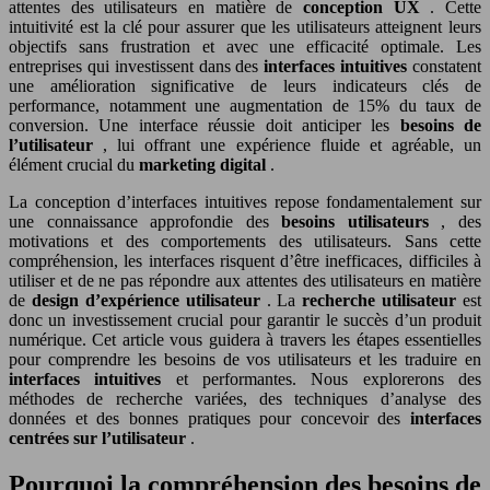
attentes des utilisateurs en matière de
conception UX
. Cette
intuitivité est la clé pour assurer que les utilisateurs atteignent leurs
objectifs sans frustration et avec une efficacité optimale. Les
entreprises qui investissent dans des
interfaces intuitives
constatent
une amélioration significative de leurs indicateurs clés de
performance, notamment une augmentation de 15% du taux de
conversion. Une interface réussie doit anticiper les
besoins de
l’utilisateur
, lui offrant une expérience fluide et agréable, un
élément crucial du
marketing digital
.
La conception d’interfaces intuitives repose fondamentalement sur
une connaissance approfondie des
besoins utilisateurs
, des
motivations et des comportements des utilisateurs. Sans cette
compréhension, les interfaces risquent d’être inefficaces, difficiles à
utiliser et de ne pas répondre aux attentes des utilisateurs en matière
de
design d’expérience utilisateur
. La
recherche utilisateur
est
donc un investissement crucial pour garantir le succès d’un produit
numérique. Cet article vous guidera à travers les étapes essentielles
pour comprendre les besoins de vos utilisateurs et les traduire en
interfaces intuitives
et performantes. Nous explorerons des
méthodes de recherche variées, des techniques d’analyse des
données et des bonnes pratiques pour concevoir des
interfaces
centrées sur l’utilisateur
.
Pourquoi la compréhension des besoins de