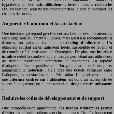
hypothèses par des
tests utilisateurs
. Investir dans la
recherche
UX
est essentiel pour ne pas concevoir dans le vide et optimiser les
chances de succès.
Augmenter l’adoption et la satisfaction
Une interface qui répond précisément aux besoins des utilisateurs les
encourage non seulement à l’utiliser, mais aussi à la recommander à
d’autres, un puissant levier de
marketing d’influence
. Un
utilisateur satisfait est un utilisateur fidèle, susceptible de revenir et
de contribuer à la croissance de l’entreprise. De plus, une
interface
intuitive
réduit la courbe d’apprentissage, permettant aux utilisateurs
de devenir rapidement compétents et autonomes. La rapidité
d’adoption influence positivement l’image de marque de l’entreprise,
augmentant la
notoriété
. Cela crée une boucle vertueuse entre
l’adoption, la satisfaction et la fidélisation. L’investissement dans
une
interface centrée sur l’utilisateur
est donc un facteur clé de
succès à long terme, un pilier essentiel du
design centré utilisateur
.
Réduire les coûts de développement et de support
Une compréhension approfondie des
besoins utilisateurs
permet
d’éviter les refontes coûteuses et chronophages. Un développement