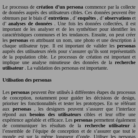
Le processus de
création d’un persona
commence par la collecte
de données auprès des utilisateurs cibles. Ces données peuvent être
obtenues par le biais d’
entretiens
, d’
enquêtes
, d’
observations
et
d’
analyses de données
. Une fois les données collectées, il est
important de les analyser et de les synthétiser pour identifier les
caractéristiques communes et les tendances. Ensuite, on peut créer
les
personas
en attribuant un nom, une photo et une description à
chaque utilisateur type. Il est important de valider les
personas
auprès des utilisateurs réels pour s’assurer qu’ils sont représentatifs
de la population cible. Le processus de création est important et
implique une analyse minutieuse des données de la
recherche
utilisateur
. La validation des personas est importante.
Utilisation des personas
Les
personas
peuvent être utilisés à différentes étapes du processus
de conception, notamment pour guider les décisions de design,
prioriser les fonctionnalités et tester les prototypes. En se référant
aux
personas
, les designers peuvent s’assurer que l’interface
répond aux
besoins des utilisateurs
cibles et leur offre une
expérience agréable et efficace. Les
personas
permettent également
de communiquer les résultats de la
recherche utilisateur
à
l’ensemble de l’équipe de conception et de s’assurer que tout le
monde est sur la même longueur d’onde. Utiliser les personas