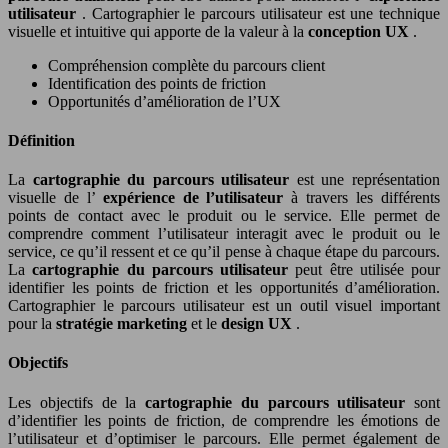
utilisateur
. Cartographier le parcours utilisateur est une technique
visuelle et intuitive qui apporte de la valeur à la
conception UX
.
Compréhension complète du parcours client
Identification des points de friction
Opportunités d’amélioration de l’UX
Définition
La
cartographie du parcours utilisateur
est une représentation
visuelle de l’
expérience de l’utilisateur
à travers les différents
points de contact avec le produit ou le service. Elle permet de
comprendre comment l’utilisateur interagit avec le produit ou le
service, ce qu’il ressent et ce qu’il pense à chaque étape du parcours.
La
cartographie du parcours utilisateur
peut être utilisée pour
identifier les points de friction et les opportunités d’amélioration.
Cartographier le parcours utilisateur est un outil visuel important
pour la
stratégie marketing
et le
design UX
.
Objectifs
Les objectifs de la
cartographie du parcours utilisateur
sont
d’identifier les points de friction, de comprendre les émotions de
l’utilisateur et d’optimiser le parcours. Elle permet également de