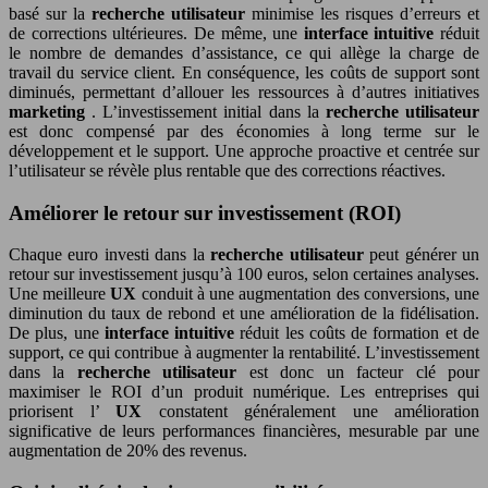
basé sur la
recherche utilisateur
minimise les risques d’erreurs et
de corrections ultérieures. De même, une
interface intuitive
réduit
le nombre de demandes d’assistance, ce qui allège la charge de
travail du service client. En conséquence, les coûts de support sont
diminués, permettant d’allouer les ressources à d’autres initiatives
marketing
. L’investissement initial dans la
recherche utilisateur
est donc compensé par des économies à long terme sur le
développement et le support. Une approche proactive et centrée sur
l’utilisateur se révèle plus rentable que des corrections réactives.
Améliorer le retour sur investissement (ROI)
Chaque euro investi dans la
recherche utilisateur
peut générer un
retour sur investissement jusqu’à 100 euros, selon certaines analyses.
Une meilleure
UX
conduit à une augmentation des conversions, une
diminution du taux de rebond et une amélioration de la fidélisation.
De plus, une
interface intuitive
réduit les coûts de formation et de
support, ce qui contribue à augmenter la rentabilité. L’investissement
dans la
recherche utilisateur
est donc un facteur clé pour
maximiser le ROI d’un produit numérique. Les entreprises qui
priorisent l’
UX
constatent généralement une amélioration
significative de leurs performances financières, mesurable par une
augmentation de 20% des revenus.