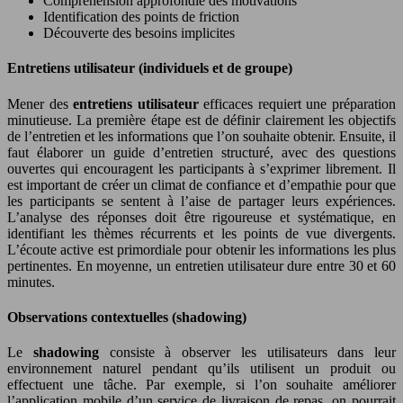
Compréhension approfondie des motivations
Identification des points de friction
Découverte des besoins implicites
Entretiens utilisateur (individuels et de groupe)
Mener des
entretiens utilisateur
efficaces requiert une préparation
minutieuse. La première étape est de définir clairement les objectifs
de l’entretien et les informations que l’on souhaite obtenir. Ensuite, il
faut élaborer un guide d’entretien structuré, avec des questions
ouvertes qui encouragent les participants à s’exprimer librement. Il
est important de créer un climat de confiance et d’empathie pour que
les participants se sentent à l’aise de partager leurs expériences.
L’analyse des réponses doit être rigoureuse et systématique, en
identifiant les thèmes récurrents et les points de vue divergents.
L’écoute active est primordiale pour obtenir les informations les plus
pertinentes. En moyenne, un entretien utilisateur dure entre 30 et 60
minutes.
Observations contextuelles (shadowing)
Le
shadowing
consiste à observer les utilisateurs dans leur
environnement naturel pendant qu’ils utilisent un produit ou
effectuent une tâche. Par exemple, si l’on souhaite améliorer
l’application mobile d’un service de livraison de repas, on pourrait