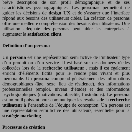
brève description de son profil démographique et de ses
caractéristiques psychographiques. Les
personas
permettent de
guider les décisions de
design UX
et de s’assurer que l’interface
répond aux besoins des utilisateurs cibles. La création de personas
offre une meilleure compréhension des besoins des utilisateurs. Une
utilisation adéquate des personas peut aider les entreprises à
augmenter la
satisfaction client
.
Définition d’un persona
Un
persona
est une représentation semi-fictive de l’utilisateur type
d’un produit ou d’un service. Il est basé sur des données réelles
collectées lors de la
recherche utilisateur
, mais il est également
enrichi d’éléments fictifs pour le rendre plus vivant et plus
mémorable. Un
persona
comprend généralement des informations
démographiques (âge, sexe, lieu de résidence), des informations
professionnelles (emploi, niveau d’étude) et des informations
psychographiques (motivations, objectifs, frustrations). Le
persona
est un outil puissant pour communiquer les résultats de la
recherche
utilisateur
à l’ensemble de l’équipe de conception. Un persona est
une représentation semi-fictive des utilisateurs, essentielle pour la
stratégie marketing
.
Processus de création